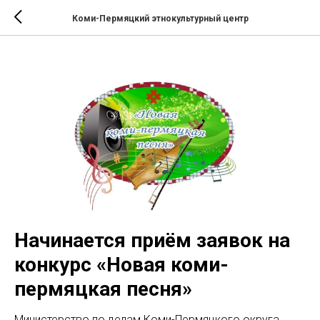
Коми-Пермяцкий этнокультурный центр
Начинается приём заявок на
конкурс «Новая коми-
пермяцкая песня»
Министерство по делам Коми-Пермяцкого округа