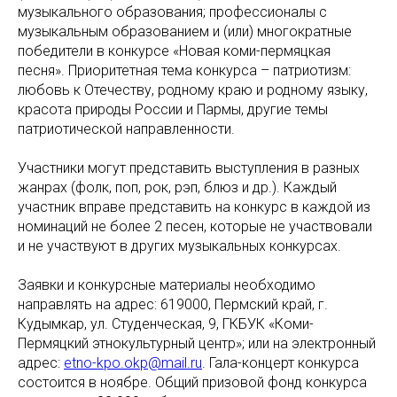
музыкального образования; профессионалы с
музыкальным образованием и (или) многократные
победители в конкурсе «Новая коми-пермяцкая
песня». Приоритетная тема конкурса – патриотизм:
любовь к Отечеству, родному краю и родному языку,
красота природы России и Пармы, другие темы
патриотической направленности.
Участники могут представить выступления в разных
жанрах (фолк, поп, рок, рэп, блюз и др.). Каждый
участник вправе представить на конкурс в каждой из
номинаций не более 2 песен, которые не участвовали
и не участвуют в других музыкальных конкурсах.
Заявки и конкурсные материалы необходимо
направлять на адрес: 619000, Пермский край, г.
Кудымкар, ул. Студенческая, 9, ГКБУК «Коми-
Пермяцкий этнокультурный центр»; или на электронный
адрес:
etno-kpo.okp@mail.ru
. Гала-концерт конкурса
состоится в ноябре. Общий призовой фонд конкурса