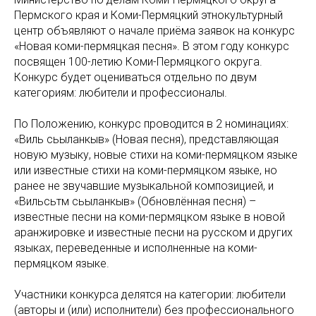
Пермского края и Коми-Пермяцкий этнокультурный
центр объявляют о начале приёма заявок на конкурс
«Новая коми-пермяцкая песня». В этом году конкурс
посвящен 100-летию Коми-Пермяцкого округа.
Конкурс будет оцениваться отдельно по двум
категориям: любители и профессионалы.
По Положению, конкурс проводится в 2 номинациях:
«Виль сьыланкыв» (Новая песня), представляющая
новую музыку, новые стихи на коми-пермяцком языке
или известные стихи на коми-пермяцком языке, но
ранее не звучавшие музыкальной композицией, и
«Вильсьӧтӧм сьыланкыв» (Обновлённая песня) –
известные песни на коми-пермяцком языке в новой
аранжировке и известные песни на русском и других
языках, переведенные и исполненные на коми-
пермяцком языке.
Участники конкурса делятся на категории: любители
(авторы и (или) исполнители) без профессионального