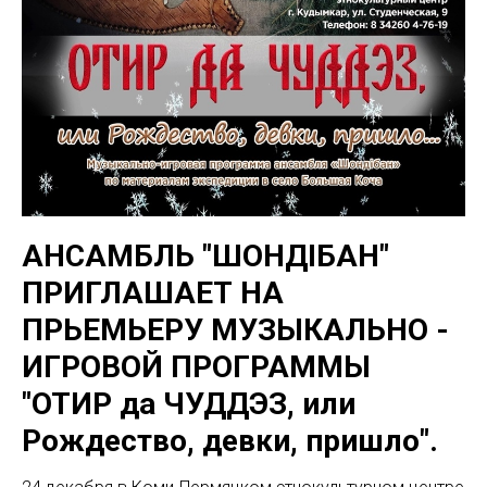
АНСАМБЛЬ "ШОНДIБАН"
ПРИГЛАШАЕТ НА
ПРЬЕМЬЕРУ МУЗЫКАЛЬНО -
ИГРОВОЙ ПРОГРАММЫ
"ОТИР да ЧУДДЭЗ, или
Рождество, девки, пришло".