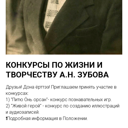
КОНКУРСЫ ПО ЖИЗНИ И
ТВОРЧЕСТВУ А.Н. ЗУБОВА
Друзья! Дона ёрттэз! Приглашаем принять участие в
конкурсах:
1) "Питю Öньӧ орсан"- конкyрс познавательных игр.
2) "Живой герой" - конкурс по созданию иллюстраций
и аудиозаписей.
❗Подробная информация в Положении.