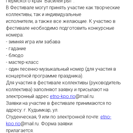
Пермского края "Василей рыт".
В Фестивале могут принять участие как творческие
коллективы, так и индивидуальные
исполнители, а также все желающие. К участию в
фестивале необходимо подготовить конкурсные
номера:
- зимняя игра или забава
- гадание
- блюдо
- мастер-класс
- один песенно-музыкальный номер (для участия в
концертной программе праздника).
Для участия в фестивале коллективы (руководитель
коллектива) заполняют заявку и присылают на
электронный адрес
etno-kpo.rio
@mail.ru.
Заявки на участие в фестивале принимаются по
адресу: г. Кудымкар, ул.
Студенческая, 9 или по электронной почте:
etno-
kpo.rio
@mail.ru. Форма заявки
прилагается.