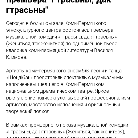
гӧтрасьны"
Сегодня в большом зале Коми-Пермяцкого
этнокультурного центра состоялась премьера
музыкальной комедии «Гӧтрасьны, дак гӧтрасьны»
(Жениться, так жениться) по одноимённой пьесе
классика коми-пермяцкой литературы Василия
Климова.
Артисты коми-пермяцкого ансамбля песни и танца
«Шондібан» представили спектакль с музыкальным
наполнением, шедшего в Коми-Пермяцком
национальном драматическом театре. Яркое
выступление подчеркнуло: высокий профессионализм
артистов, мастерство исполнения и оригинальный
творческий подход.
В рамках премьерного показа музыкальной комедии
«Гӧтрасьны, дак гӧтрасьны» (Жениться, так жениться),