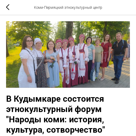
Коми-Пермяцкий этнокультурный центр
В Кудымкаре состоится
этнокультурный форум
"Народы коми: история,
культура, сотворчество"