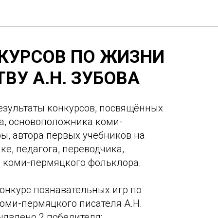
КУРСОВ ПО ЖИЗНИ
ТВУ А.Н. ЗУБОВА
езультаты конкурсов, посвящённых
ва, основоположника коми-
ы, автора первых учебников на
е, педагога, переводчика,
а коми-пермяцкого фольклора.
конкурс познавательных игр по
коми-пермяцкого писателя А.Н.
ыявлено 2 победителя: