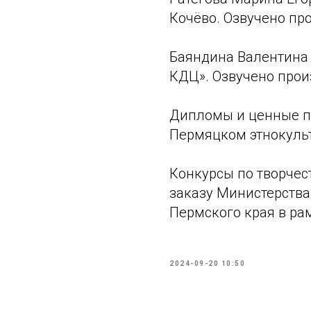
Кочёво. Озвучено пр
Баяндина Валентина
КДЦ». Озвучено прои
Дипломы и ценные п
Пермяцком этнокульт
Конкурсы по творчес
заказу Министерства
Пермского края в ра
2024-09-20 10:50