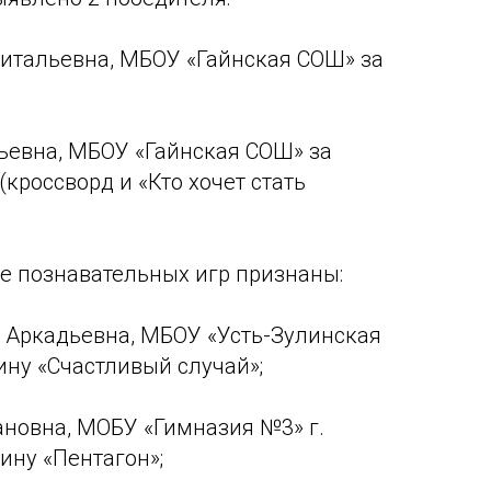
итальевна, МБОУ «Гайнская СОШ» за
ьевна, МБОУ «Гайнская СОШ» за
кроссворд и «Кто хочет стать
е познавательных игр признаны:
 Аркадьевна, МБОУ «Усть-Зулинская
ину «Счастливый случай»;
новна, МОБУ «Гимназия №3» г.
ину «Пентагон»;