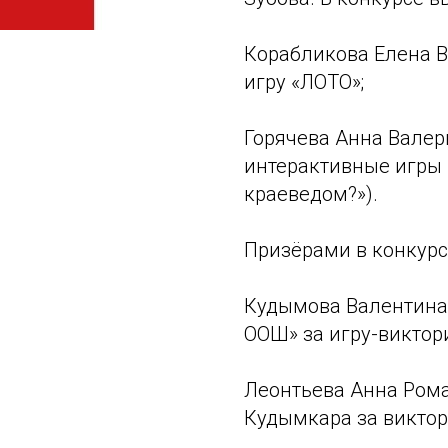
Корабликова Елена В
игру «ЛОТО»;
Горячева Анна Валер
интерактивные игры (
краеведом?»).
Призёрами в конкурс
Кудымова Валентина
ООШ» за игру-виктор
Леонтьева Анна Рома
Кудымкара за виктор