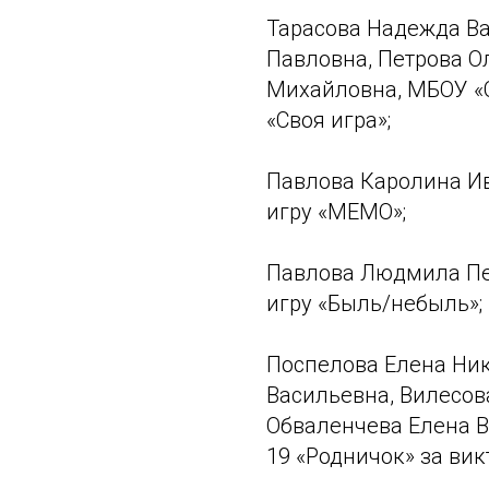
Тарасова Надежда Ва
Павловна, Петрова О
Михайловна, МБОУ «
«Своя игра»;
Павлова Каролина И
игру «МЕМО»;
Павлова Людмила Пе
игру «Быль/небыль»;
Поспелова Елена Ни
Васильевна, Вилесо
Обваленчева Елена 
19 «Родничок» за вик