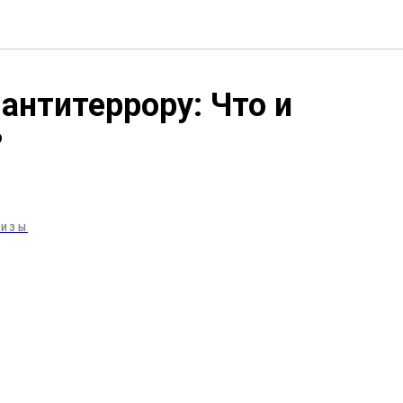
антитеррору: Что и
?
ЛИЗЫ