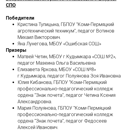
СПО
Победители
Кристина Тупицына, ГБПОУ "Коми-Пермяцкий
агротехнический техникум", педагог Вотинов
Михаил Викторович.
Яна Лунегова, МБОУ «Ошибская СОШ»
Призеры
Матвей Четин, МБОУ г.Кудымкара «СОШ №2»,
педагог Мазеина Ольга Васильевна
Елизавета Яркова, МБОУ «СОШ №8»
г.Кудымкара, педагог Полуянова Зоя Ивановна
Юлия Кибанова, ГБПОУ "Коми-Пермяцкий
профессионально-педагогический колледж
ордена "Знак почета", педагог Четина Ксения
Александровна.
Мария Полуянова, ГБПОУ "Коми-Пермяцкий
профессионально-педагогический колледж
ордена "Знак почета", педагог Федосеев
Алексей Иванович.