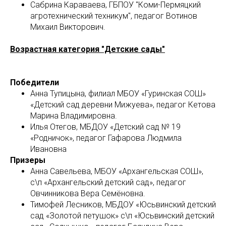
Сабрина Караваева, ГБПОУ "Коми-Пермяцкий
агротехнический техникум", педагог Вотинов
Михаил Викторович.
Возрастная категория "Детские сады"
Победители
Анна Тупицына, филиал МБОУ «Гуринская СОШ»
«Детский сад деревни Мижуева», педагог Кетова
Марина Владимировна.
Илья Отегов, МБДОУ «Детский сад № 19
«Родничок», педагог Гафарова Людмила
Ивановна
Призеры
Анна Савельева, МБОУ «Архангельская СОШ»,
с\п «Архангельский детский сад», педагог
Овчинникова Вера Семёновна.
Тимофей Лесников, МБДОУ «Юсьвинский детский
сад «Золотой петушок» с\п «Юсьвинский детский