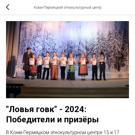
Коми-Пермяцкий этнокультурный центр
"Ловья говк" - 2024:
Победители и призёры
В Коми-Пермяцком этнокультурном центре 15 и 17