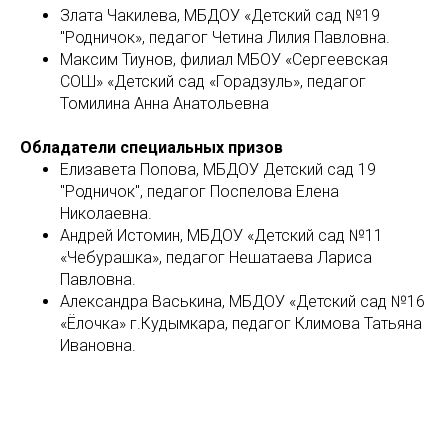
Злата Чакилева, МБДОУ «Детский сад №19
"Родничок», педагог Четина Лилия Павловна.
Максим Тиунов, филиал МБОУ «Сергеевская
СОШ» «Детский сад «Горадзуль», педагог
Томилина Анна Анатольевна
Обладатели специальных призов
Елизавета Попова, МБДОУ Детский сад 19
"Родничок", педагог Поспелова Елена
Николаевна.
Андрей Истомин, МБДОУ «Детский сад №11
«Чебурашка», педагог Нешатаева Лариса
Павловна.
Александра Васькина, МБДОУ «Детский сад №16
«Ёлочка» г.Кудымкара, педагог Климова Татьяна
Ивановна.