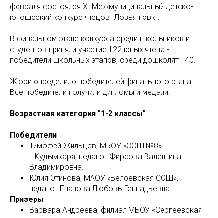
февраля состоялся XI Межмуниципальный детско-
юношеский конкурс чтецов "Ловья говк".
В финальном этапе конкурса среди школьников и
студентов приняли участие 122 юных чтеца -
победители школьных этапов, среди дошколят - 40.
Жюри определило победителей финального этапа.
Все победители получили дипломы и медали.
Возрастная категория "1-2 классы"
Победители
Тимофей Жильцов, МБОУ «СОШ №8»
г.Кудымкара, педагог Фирсова Валентина
Владимировна.
Юлия Отинова, МАОУ «Белоевская СОШ»,
педагог Епанова Любовь Геннадьевна.
Призеры
Варвара Андреева, филиал МБОУ «Сергеевская