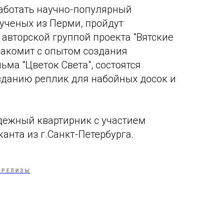
работать научно-популярный
 ученых из Перми, пройдут
 авторской группой проекта "Вятские
знакомит с опытом создания
ма "Цветок Света", состоятся
зданию реплик для набойных досок и
.
дёжный квартирник с участием
анта из г.Санкт-Петербурга.
-РЕЛИЗЫ