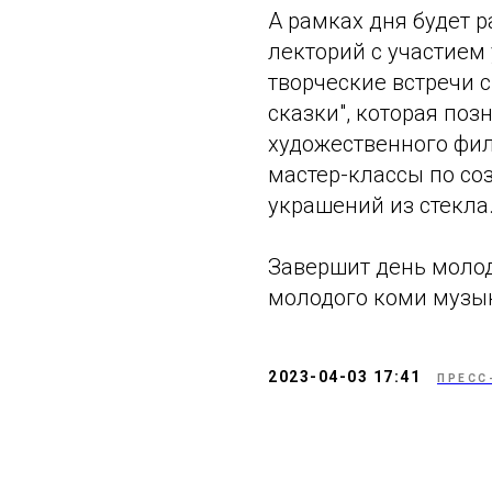
А рамках дня будет 
лекторий с участием
творческие встречи с
сказки", которая по
художественного филь
мастер-классы по со
украшений из стекла
Завершит день моло
молодого коми музык
2023-04-03 17:41
ПРЕСС