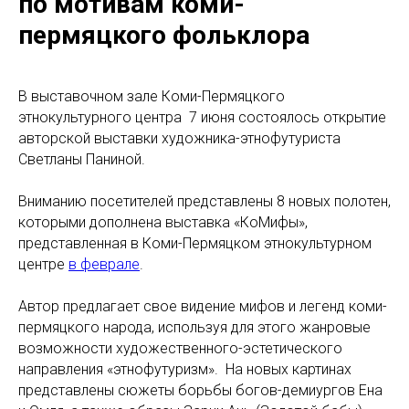
по мотивам коми-
пермяцкого фольклора
В выставочном зале Коми-Пермяцкого
этнокультурного центра 7 июня состоялось открытие
авторской выставки художника-этнофутуриста
Светланы Паниной.
Вниманию посетителей представлены 8 новых полотен,
которыми дополнена выставка «КоМифы»,
представленная в Коми-Пермяцком этнокультурном
центре
в феврале
.
Автор предлагает свое видение мифов и легенд коми-
пермяцкого народа, используя для этого жанровые
возможности художественного-эстетического
направления «этнофутуризм». На новых картинах
представлены сюжеты борьбы богов-демиургов Ена