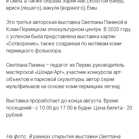
и Омӧля, а также образы Зарни Ань (Золотой бабы),
вӧрися (лешего), вакуля (водяного), Ёмы.
Это третья авторская выставка Светланы Паниной в
Коми-Пермяцком этнокультурном центре. В 2020 году
с успехом была представлена выставка картин
«Сотворение», также созданная по мотивам коми-
пермяцкого фольклора.
Светлана Панина – педагог из Перми, руководитель
мастерской «Шонди-Арт», участник конкурсов арт-
объектов и парковой скульптуры, автор серии
мультфильмов на основе коми-пермяцких легенд.
Выставка проработает до конца августа. Время
посещений - с 10.00 до 17.00 в будни. Цена билета - 20
рублей.
На фото: В рамках открытия выставки Светлана