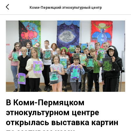
Коми-Пермяцкий этнокультурный центр
В Коми-Пермяцком
этнокультурном центре
открылась выставка картин