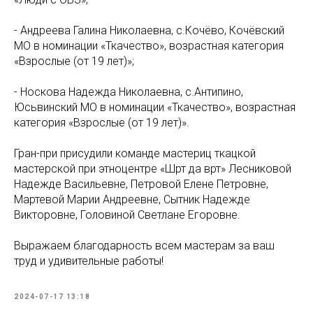
- Андреева Галина Николаевна, с.Кочёво, Кочёвский
МО в номинации «Ткачество», возрастная категория
«Взрослые (от 19 лет)»;
- Носкова Надежда Николаевна, с.Антипино,
Юсьвинский МО в номинации «Ткачество», возрастная
категория «Взрослые (от 19 лет)».
Гран-при присудили команде мастериц ткацкой
мастерской при этноцентре «Шӧрт да вӧрт» Лесниковой
Надежде Васильевне, Петровой Елене Петровне,
Мартевой Марии Андреевне, Сытник Надежде
Викторовне, Головиной Светлане Егоровне.
Выражаем благодарность всем мастерам за ваш
труд и удивительные работы!
2024-07-17 13:18