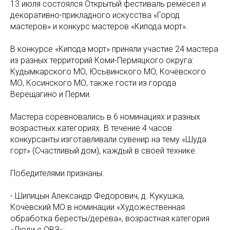
13 июля состоялся Открытый фестиваль ремёсел и
декоративно-прикладного искусства «Город
мастеров» и конкурс мастеров «Кипода морт».
В конкурсе «Кипода морт» приняли участие 24 мастера
из разных территорий Коми-Пермяцкого округа:
Кудымкарского МО, Юсьвинского МО, Кочёвского
МО, Косинского МО, также гости из города
Верещагино и Перми.
Мастера соревновались в 6 номинациях и разных
возрастных категориях. В течение 4 часов
конкурсанты изготавливали сувенир на тему «Шуда
горт» (Счастливый дом), каждый в своей технике.
Победителями признаны:
- Шипицын Александр Федорович, д. Кукушка,
Кочёвский МО в номинации «Художественная
обработка бересты/дерева», возрастная категория
«Люди с ОВЗ»;