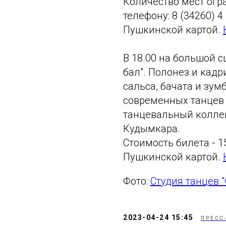
Количество мест огр
телефону: 8 (34260) 
Пушкинской картой.
В 18.00 на большой с
бал". Полонез и кадр
сальса, бачата и зум
современных танцев 
танцевальный коллект
Кудымкара.
Стоимость билета - 1
Пушкинской картой.
Фото:
Студия танцев "
2023-04-24 15:45
ПРЕСС