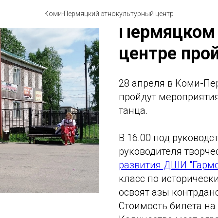
Танцуем все
Коми-Пермяцкий этнокультурный центр
Пермяцком 
центре прой
28 апреля в Коми-Пе
пройдут мероприяти
танца.
В 16.00 под руководс
руководителя творче
развития ДШИ "Гарм
класс по историческ
освоят азы контрданс
Стоимость билета на 