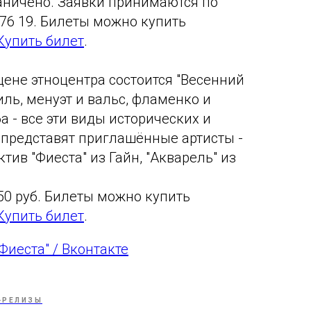
аничено. Заявки принимаются по
4 76 19. Билеты можно купить
Купить билет
.
цене этноцентра состоится "Весенний
иль, менуэт и вальс, фламенко и
ба - все эти виды исторических и
представят приглашённые артисты -
ив "Фиеста" из Гайн, "Акварель" из
50 руб. Билеты можно купить
Купить билет
.
Фиеста" / Вконтакте
-РЕЛИЗЫ