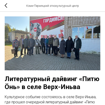
Коми-Пермяцкий этнокультурный центр
Литературный дайвинг «Питю
Öньӧ» в селе Верх-Иньва
Культурное событие состоялось в селе Верх-Иньва,
где прошел очередной литературный дайвинг «Питю