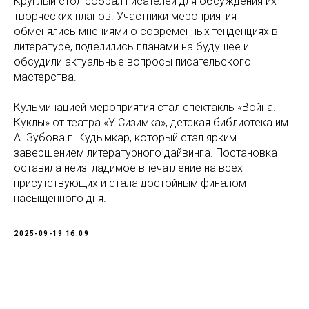
Круглый стол собрал писателей для обсуждения их
творческих планов. Участники мероприятия
обменялись мнениями о современных тенденциях в
литературе, поделились планами на будущее и
обсудили актуальные вопросы писательского
мастерства.
Кульминацией мероприятия стал спектакль «Война.
Куклы» от театра «У Сизимка», детская библиотека им.
А. Зубова г. Кудымкар, который стал ярким
завершением литературного дайвинга. Постановка
оставила неизгладимое впечатление на всех
присутствующих и стала достойным финалом
насыщенного дня.
2025-09-19 16:09