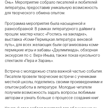
Öньӧ». Мероприятие собрало писателей и любителей
литературы, предоставив уникальную возможность
для творческого обмена опытом.
Программа мероприятия была насыщенной и
разнообразной. В рамках литературного дайвинга
прошли: мастер-класс «Роспись на закладке»,
выставка «Коми-Пермяцкая литература: вековой
путь», для всех желающих были организованы коми-
пермяцкие игры и забавы «Дзулимпиада», обзорная
экскурсия по с. Верх-Иньва, также показ кукольного
спектакля «Пера и Зарань».
Встреча с молодежью стала важной частью события.
Писатели провели творческие встречи с учениками
местной школы, поделились своими произведениями и
опытом работы в литературе. Молодые читатели
получили возможность задать вопросы любимым
авторам и узнать больше о процессе создания книг.