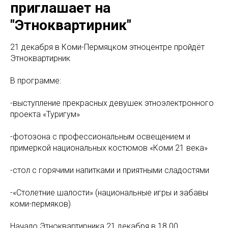
приглашает на
"Этноквартирник"
21 декабря в Коми-Пермяцком этноцентре пройдёт
Этноквартирник
В программе:
-выступление прекрасных девушек этноэлектронного
проекта «Туригум»
-фотозона с профессиональным освещением и
примеркой национальных костюмов «Коми 21 века»
-стол с горячими напитками и приятными сладостями
-«Столетние шалости» (национальные игры и забавы
коми-пермяков)
Начало Этноквартирника 21 декабря в 18.00.