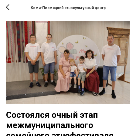
Коми-Пермяцкий этнокультурный центр
Состоялся очный этап
межмуниципального
семейного этнофестиваля