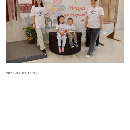
2026-07-08 16:35
Tilda
Made on