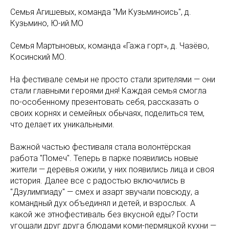
Семья Агишевых, команда "Ми Кузьминоись", д.
Кузьмино, Ю-ий.МО
Семья Мартыновых, команда «Гажа горт», д. Чазёво,
Косинский МО.
На фестивале семьи не просто стали зрителями — они
стали главными героями дня! Каждая семья смогла
по-особенному презентовать себя, рассказать о
своих корнях и семейных обычаях, поделиться тем,
что делает их уникальными.
Важной частью фестиваля стала волонтёрская
работа "Помеч". Теперь в парке появились новые
жители — деревья ожили, у них появились лица и своя
история. Далее все с радостью включились в
"Дзулимпиаду" — смех и азарт звучали повсюду, а
командный дух объединял и детей, и взрослых. А
какой же этнофестиваль без вкусной еды? Гости
угощали друг друга блюдами коми-пермяцкой кухни —