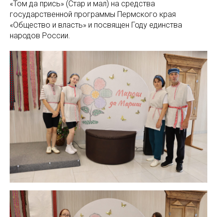
«Том да пӧрись» (Стар и мал) на средства
государственной программы Пермского края
«Общество и власть» и посвящен Году единства
народов России.