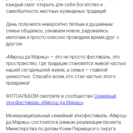
каждый смог открыть для себя богатство и
самобытность местных кулинарных традиций.
День получился невероятно тёплым и душевным:
семьи общались, узнавали новое, радовались
мелочам и просто классно проводили время друг с
другом.
«Мирош да Мариш» — это не просто фестиваль, это
пространство, где традиции становятся живой частью
нашей сегодняшней жизни, а семья — главной
ценностью. Спасибо всем, кто стал частью этого
праздника!
ФОТОАЛЬБОМ смотрите в сообществе
Семейный
этнофестиваль «Мирош да Мариш»
Межмуниципальный семейный этнофестиваль «Мирош
да Мариш» состоялся в рамках реализации проекта
Министерства по делам Коми-Пермяцкого округа