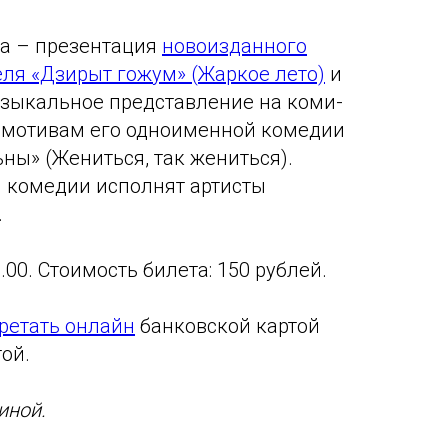
та – презентация
новоизданного
еля «Дзирыт гожум» (Жаркое лето)
и
зыкальное представление на коми-
 мотивам его одноименной комедии
сьны» (Жениться, так жениться).
 комедии исполнят артисты
.
.00. Стоимость билета: 150 рублей.
ретать онлайн
банковской картой
ой.
иной.