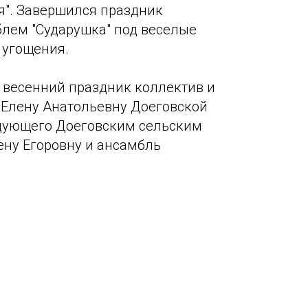
я". Завершился праздник
лем "Сударушка" под веселые
 угощения.
 весенний праздник коллектив и
 Елену Анатольевну Доеговской
едующего Доеговским сельским
ну Егоровну и ансамбль