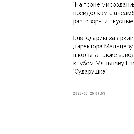
"На троне мироздани
посиделкам с ансамб
разговоры и вкусные
Благодарим за яркий
директора Мальцеву
школы, а также зав
клубом Мальцеву Еле
"Сударушка"!
2025-03-25 09:53