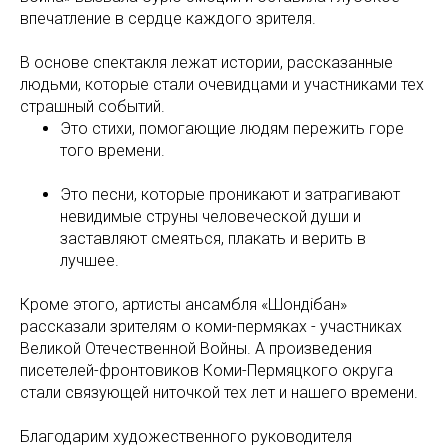
впечатление в сердце каждого зрителя.
В основе спектакля лежат истории, рассказанные
людьми, которые стали очевидцами и участниками тех
страшный событий.
Это стихи, помогающие людям пережить горе
того времени.
Это песни, которые проникают и затрагивают
невидимые струны человеческой души и
заставляют смеяться, плакать и верить в
лучшее.
Кроме этого, артисты ансамбля «Шондiбан»
рассказали зрителям о коми-пермяках - участниках
Великой Отечественной Войны. А произведения
писетелей-фронтовиков Коми-Пермяцкого округа
стали связующей ниточкой тех лет и нашего времени.
Благодарим художественного руководителя