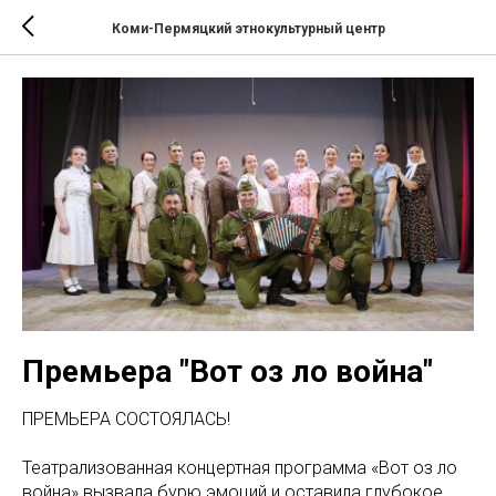
Коми-Пермяцкий этнокультурный центр
Премьера "Вот оз ло война"
ПРЕМЬЕРА СОСТОЯЛАСЬ!
Театрализованная концертная программа «Вот оз ло
война» вызвала бурю эмоций и оставила глубокое