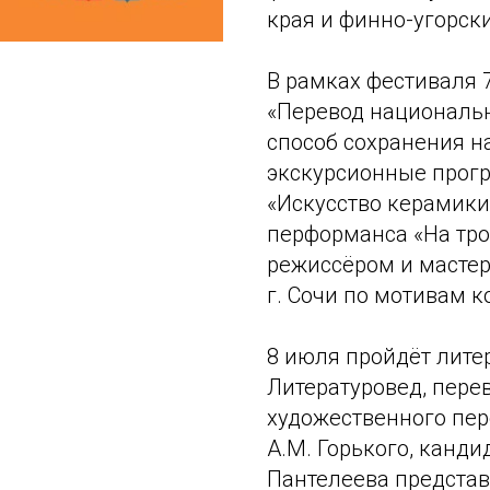
края и финно-угорск
В рамках фестиваля 
«Перевод национальн
способ сохранения н
экскурсионные прог
«Искусство керамики
перформанса «На тро
режиссёром и масте
г. Сочи по мотивам 
8 июля пройдёт лите
Литературовед, пере
художественного пер
А.М. Горького, канд
Пантелеева представ