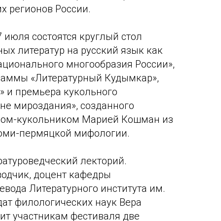
их регионов России.
7 июля состоятся круглый стол
ых литератур на русский язык как
ационального многообразия России»,
раммы «Литературный Кудымкар»,
» и премьера кукольного
не мироздания», созданного
ром-кукольником Марией Кошман из
коми-пермяцкой мифологии.
ратуроведческий лекторий.
водчик, доцент кафедры
евода Литературного института им.
идат филологических наук Вера
ит участникам фестиваля две