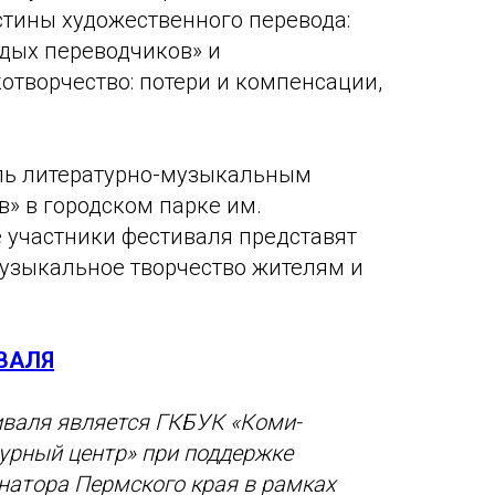
стины художественного перевода:
дых переводчиков» и
отворчество: потери и компенсации,
ль литературно-музыкальным
в» в городском парке им.
е участники фестиваля представят
музыкальное творчество жителям и
ВАЛЯ
валя является ГКБУК «Коми-
урный центр» при поддержке
натора Пермского края в рамках