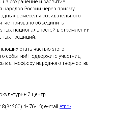
 на сохранение и развитие
я народов России через призму
родных ремёсел и созидательного
ятие призвано объединить
азных национальностей в стремлении
рных традиций.
ающих стать частью этого
го события! Поддержите участниц
сь в атмосферу народного творчества
окультурный центр;
8(34260) 4- 76-19; e-mail
etno-