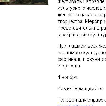
Фестиваль направлен
культурного наследи
женского начала, на
творчества. Меропри
представительниц р
к сохранению культу
Приглашаем всех жел
значимого культурно
фестиваля и окуните
и красоты.
4 ноября;
Коми-Пермяцкий этн
Телефон для справок: 