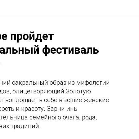
ре пройдет
альный фестиваль
»
вний сакральный образ из мифологии
одов, олицетворяющий Золотую
л воплощает в себе высшие женские
рость и красоту. Зарни инь
тельница семейного очага, рода,
них традиций.