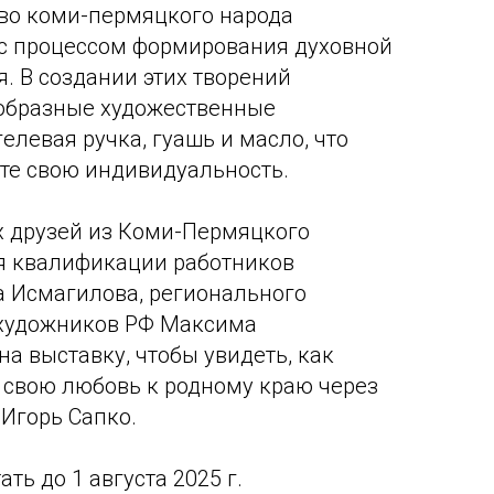
тво коми-пермяцкого народа
 с процессом формирования духовной
. В создании этих творений
образные художественные
гелевая ручка, гуашь и масло, что
те свою индивидуальность.
х друзей из Коми-Пермяцкого
я квалификации работников
а Исмагилова, регионального
 художников РФ Максима
а выставку, чтобы увидеть, как
свою любовь к родному краю через
 Игорь Сапко.
ть до 1 августа 2025 г.