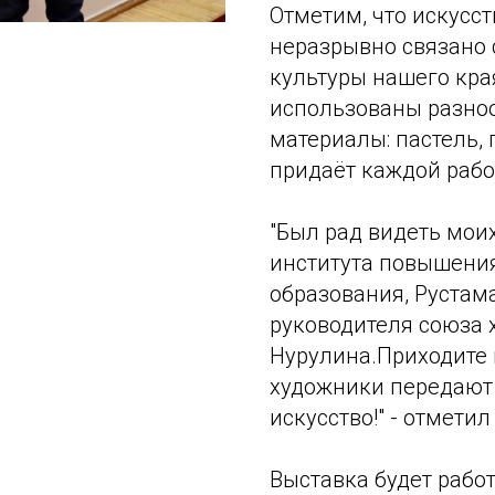
Отметим, что искусс
неразрывно связано
культуры нашего края
использованы разно
материалы: пастель, 
придаёт каждой рабо
"Был рад видеть мои
института повышени
образования, Рустам
руководителя союза
Нурулина.Приходите н
художники передают 
искусство!" - отметил
Выставка будет работа