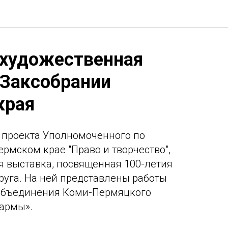
художественная
 Заксобрании
края
х проекта Уполномоченного по
рмском крае "Право и творчество",
я выставка, посвященная 100-летия
уга. На ней представлены работы
 объединения Коми-Пермяцкого
армы».