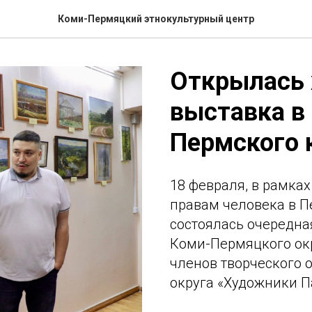
Коми-Пермяцкий этнокультурный центр
Открылась 
выставка в
Пермского 
18 февраля, в рамка
правам человека в Пе
состоялась очередна
Коми-Пермяцкого окр
членов творческого
округа «Художники П