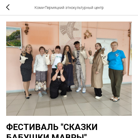
Коми-Пермяцкий этнокультурный центр
ФЕСТИВАЛЬ "СКАЗКИ
БАБУШКИ МАВРЫ"