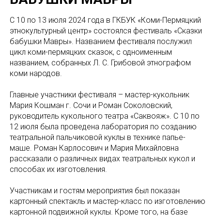
С 10 по 13 июля 2024 года в ГКБУК «Коми-Пермяцкий
этнокультурный центр» состоялся фестиваль «Сказки
бабушки Мавры». Названием фестиваля послужил
цикл коми-пермяцких сказок, с одноименным
названием, собранных Л. С. Грибовой этнографом
коми народов.
Главные участники фестиваля – мастер-кукольник
Мария Кошман г. Сочи и Роман Соколовский,
руководитель кукольного театра «Саквояж». С 10 по
12 июля была проведена лаборатория по созданию
театральной пальчиковой куклы в технике папье-
маше. Роман Карлосович и Мария Михайловна
рассказали о различных видах театральных кукол и
способах их изготовления.
Участникам и гостям мероприятия был показан
картонный спектакль и мастер-класс по изготовлению
картонной подвижной куклы. Кроме того, на базе