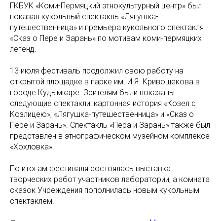
ГКБУК «Коми-Пермяцкий этнокультурный центр» был
показан кукольный спектакль «Лягушка-
путешественница» и премьера кукольного спектакля
«Сказ о Пере и Зарань» по мотивам коми-пермяцких
легенд.
13 июля фестиваль продолжил свою работу на
открытой площадке в парке им. И.Я. Кривощекова в
городе Кудымкаре. Зрителям были показаны
следующие спектакли: картонная история «Козел с
Козлицею»; «Лягушка-путешественница» и «Сказ о
Пере и Зарань». Спектакль «Пера и Зарань» также был
представлен в этнографическом музейном комплексе
«Хохловка».
По итогам фестиваля состоялась выставка
творческих работ участников лаборатории, а комната
сказок Учреждения пополнилась новым кукольным
спектаклем.