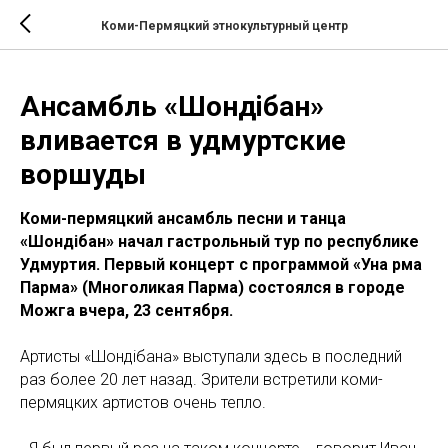
Коми-Пермяцкий этнокультурный центр
Ансамбль «Шондiбан»
вливается в удмуртские
воршуды
Коми-пермяцкий ансамбль песни и танца
«Шондiбан» начал гастрольный тур по республике
Удмуртия. Первый концерт с программой «Уна рӧма
Парма» (Многоликая Парма) состоялся в городе
Можга вчера, 23 сентября.
Артисты «Шондiбана» выступали здесь в последний
раз более 20 лет назад. Зрители встретили коми-
пермяцких артистов очень тепло.