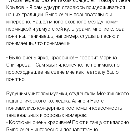
- Я был первый раз на таком концерте, - говорит Иван
Крылов. - Я сам удмурт, стараюсь придерживаться
наших традиций. Было очень познавательно и
интересно. Нашёл много сходного между коми-
пермяцкой и удмуртской культурами, многие слова
понятны. Начинаешь, например, слушать песню и
понимаешь, что понимаешь…
- Было очень ярко, красочно! – говорит Марина
Снигирева. - Сам язык я, конечно, не понимаю, но
происходившее на сцене мне как театралу было
понятно.
Будущим учителям музыки, студенткам Можгинского
педагогического колледжа Алине и Насте
понравились концертные костюмы и красочность
танцевальных и хоровых номеров:
- Костюмы очень красивые! Поют и танцуют классно.
Было очень интересно и познавательно.