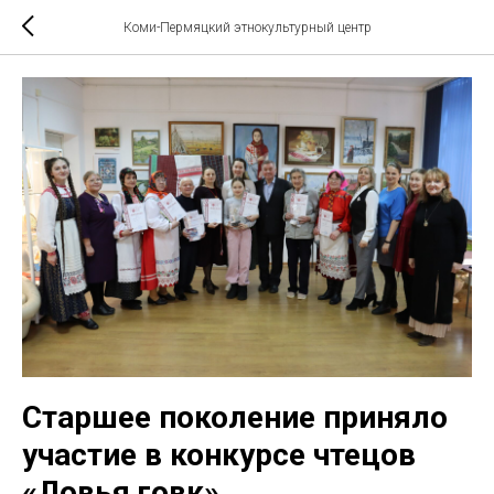
Коми-Пермяцкий этнокультурный центр
Старшее поколение приняло
участие в конкурсе чтецов
«Ловья говк».