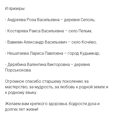
И призеры:
- Андреева Роза Васильевна – деревня Сеполь;
- Костарева Раиса Васильевна – село Пелым;
- Вавилин Александр Васильевич – село Кочёво;
- Нешатаева Лариса Павловна – город Кудымкар;
- Дерябина Валентина Викторовна – деревня
Порськокова.
Огромное спасибо старшему поколению за
мастерство, за мудрость, за любовь к родной земле и
к родному языку.
Желаем вам крепкого здоровья, бодрости духа и
долгих лет жизни!