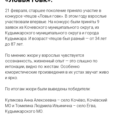
21 февраля, старшее поколение приняло участие в
конкурсе чтецов «Ловья говк». В этом году взрослые
участвовали впервые. На конкурс были приняты 9
заявок из Кочевского муниципального округа, из
Кудымкарского муниципального округа и города
Кудымкара. И возраст чтецов был разный — от 34 лет
до 87 лет.
По мнению жюри у взрослых чувствуется
осознанность, жизненный опыт — это слышно по
интонации, видно по жестам. Особенно
юмористические произведения в их устах звучат живо
и ярко.
По итогам жюри были выведены победители:
Куликова Анна Алексеевна – село Кочёво, Кочёвский
МО и Томилина Людмила Ильинична – село Ёгва,
Кудымкарского МО.