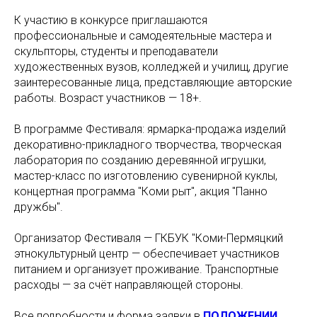
К участию в конкурсе приглашаются
профессиональные и самодеятельные мастера и
скульпторы, студенты и преподаватели
художественных вузов, колледжей и училищ, другие
заинтересованные лица, представляющие авторские
работы. Возраст участников — 18+.
В программе Фестиваля: ярмарка-продажа изделий
декоративно-прикладного творчества, творческая
лаборатория по созданию деревянной игрушки,
мастер-класс по изготовлению сувенирной куклы,
концертная программа "Коми рыт", акция "Панно
дружбы".
Организатор Фестиваля — ГКБУК "Коми-Пермяцкий
этнокультурный центр — обеспечивает участников
питанием и организует проживание. Транспортные
расходы — за счёт направляющей стороны.
Все подробности и форма заявки в
ПОЛОЖЕНИИ
.