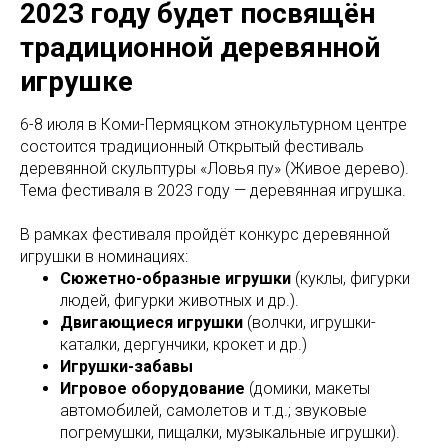
2023 году будет посвящён
традиционной деревянной
игрушке
6-8 июля в Коми-Пермяцком этнокультурном центре
состоится традиционный Открытый фестиваль
деревянной скульптуры «Ловья пу» (Живое дерево).
Тема фестиваля в 2023 году — деревянная игрушка.
В рамках фестиваля пройдёт конкурс деревянной
игрушки в номинациях:
Сюжетно-образные игрушки
(куклы, фигурки
людей, фигурки животных и др.).
Двигающиеся игрушки
(волчки, игрушки-
каталки, дергунчики, крокет и др.)
Игрушки-забавы
Игровое оборудование
(домики, макеты
автомобилей, самолетов и т.д.; звуковые
погремушки, пищалки, музыкальные игрушки).