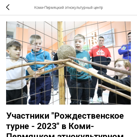
Коми-Пермяцкий этнокультурный центр
Участники "Рождественское
турне - 2023" в Коми-
Пермяцком этнокультурном