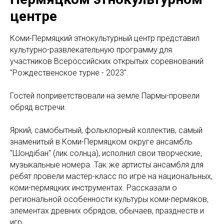
центре
Коми-Пермяцкий этнокультурный центр представил
культурно-развлекательную программу для
у
частников Всероссийских открытых соревнований
"Рождественское турне - 2023".
Гостей поприветствовали на земле Пармы-провели
обряд встречи.
Яркий, самобытный, фольклорный коллектив, самый
знаменитый в Коми-Пермяцком округе ансамбль
"Шондiбан" (лик солнца), исполнил свои творческие,
музыкальные номера. Так же артисты ансамбля для
ребят провели мастер-класс по игре на национальных,
коми-пермяцких инструментах. Рассказали о
региональной особенности культуры коми-пермяков,
элементах древних обрядов, обычаев, празднеств и
игр.