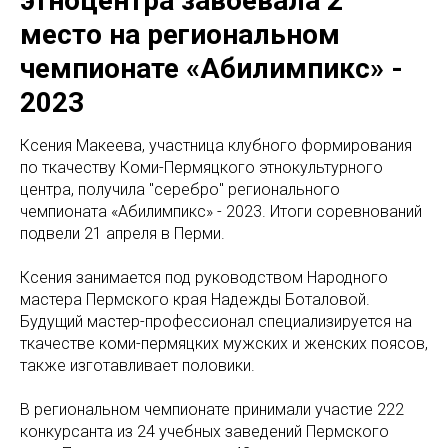
этноцентра завоевала 2
место на региональном
чемпионате «Абилимпикс» -
2023
Ксения Макеева, участница клубного формирования
по ткачеству Коми-Пермяцкого этнокультурного
центра, получила "серебро" регионального
чемпионата «Абилимпикс» - 2023. Итоги соревнований
подвели 21 апреля в Перми.
Ксения занимается под руководством Народного
мастера Пермского края Надежды Боталовой.
Будущий мастер-профессионал специализируется на
ткачестве коми-пермяцких мужских и женских поясов,
также изготавливает половики.
В региональном чемпионате принимали участие 222
конкурсанта из 24 учебных заведений Пермского