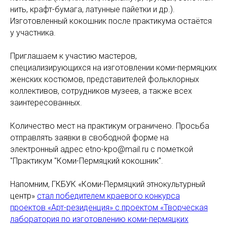
нить, крафт-бумага, латунные пайетки и др.).
Изготовленный кокошник после практикума остаётся
у участника.
Приглашаем к участию мастеров,
специализирующихся на изготовлении коми-пермяцких
женских костюмов, представителей фольклорных
коллективов, сотрудников музеев, а также всех
заинтересованных.
Количество мест на практикум ограничено. Просьба
отправлять заявки в свободной форме на
электронный адрес etno-kpo@mail.ru с пометкой
"Практикум "Коми-Пермяцкий кокошник".
Напомним, ГКБУК «Коми-Пермяцкий этнокультурный
центр»
стал победителем краевого конкурса
проектов «Арт-резиденция» с проектом «Творческая
лаборатория по изготовлению коми-пермяцких