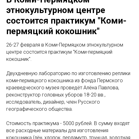
этнокультурном центре
состоится практикум "Коми-
пермяцкий кокошник"
26-27 февраля в Коми-Пермяцком этнокультурном
центре состоится практикум "Коми-пермяцкий
кокошник".
Двухдневную лабораторию по изготовлению реплики
коми-пермяцкого кокошника из фонда Пермского
краеведческого музея проведёт Алёна Павлова,
реконструктор головных уборов 18-20 вв.,
исследователь, дизайнер, член Русского
географического общества.
Стоимость практикума - 5000 рублей. В сумму входят
все расходные материалы для изготовления
кокошника (лён, хлопок, перламутр, трунцал, золотная