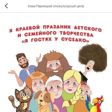
Коми-Пермяцкий этнокультурный центр