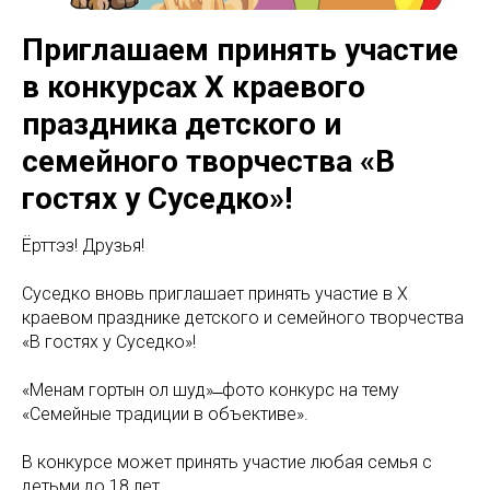
Приглашаем принять участие
в конкурсах Х краевого
праздника детского и
семейного творчества «В
гостях у Суседко»!
Ёрттэз! Друзья!
Суседко вновь приглашает принять участие в Х
краевом празднике детского и семейного творчества
«В гостях у Суседко»!
«Менам гортын олӧ шуд» ̶ фото конкурс на тему
«Семейные традиции в объективе».
В конкурсе может принять участие любая семья с
детьми до 18 лет.