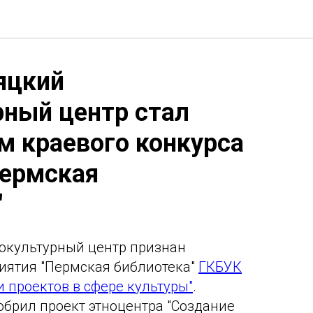
яцкий
рный центр стал
м краевого конкурса
Пермская
"
окультурный центр признан
иятия "Пермская библиотека"
ГКБУК
и проектов в сфере культуры"
.
обрил проект этноцентра "Создание