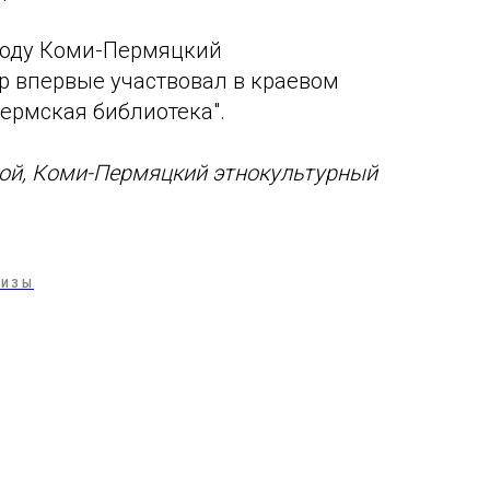
 году Коми-Пермяцкий
р впервые участвовал в краевом
Пермская библиотека".
ой, Коми-Пермяцкий этнокультурный
ЛИЗЫ