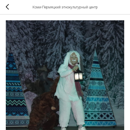
Коми-Пермяцкий этнокультурный центр