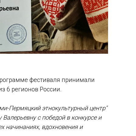
 программе фестиваля принимали
из 6 регионов России.
ми-Пермяцкий этнокультурный центр"
 Валерьевну с победой в конкурсе и
ех начинаниях, вдохновения и