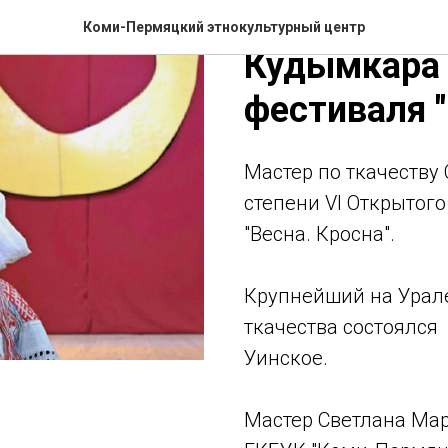
Мастер Све
Коми-Пермяцкий этнокультурный центр
Кудымкара 
фестиваля "
Мастер по ткачеству 
степени VI Открытог
"Весна. Кросна".
Крупнейший на Урал
ткачества состоялся 
Уинское.
Мастер Светлана Мар