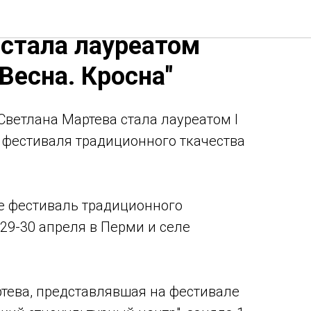
тлана Мартева из
стала лауреатом
Весна. Кросна"
Светлана Мартева стала лауреатом I
о фестиваля традиционного ткачества
е фестиваль традиционного
29-30 апреля в Перми и селе
тева, представлявшая на фестивале