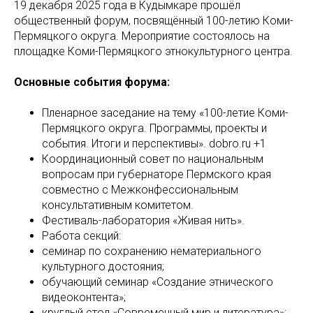
19 декабря 2025 года в Кудымкаре прошёл
общественный форум, посвящённый 100-летию Коми-
Пермяцкого округа. Мероприятие состоялось на
площадке Коми-Пермяцкого этнокультурного центра.
Основные события форума:
Пленарное заседание на тему «100-летие Коми-
Пермяцкого округа. Программы, проекты и
события. Итоги и перспективы». dobro.ru +1
Координационный совет по национальным
вопросам при губернаторе Пермского края
совместно с Межконфессиональным
консультативным комитетом.
Фестиваль-лаборатория «Живая нить».
Работа секций:
семинар по сохранению нематериального
культурного достояния;
обучающий семинар «Создание этнического
видеоконтента»;
круглый стол «Современный мир и литература»;