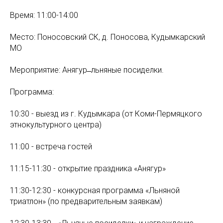
Время: 11:00-14:00
Место: Поносовский СК, д. Поносова, Кудымкарский
МО
Мероприятие: Анягур ̶ льняные посиделки.
Программа:
10:30 - выезд из г. Кудымкара (от Коми-Пермяцкого
этнокультурного центра)
11:00 - встреча гостей
11:15-11:30 - открытие праздника «Анягур»
11:30-12:30 - конкурсная программа «Льняной
триатлон» (по предварительным заявкам)