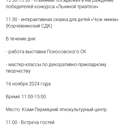
12:30-13:30 - «Льняные посиделки» и награждение
победителей конкурса «Льняной триатлон»
11:30 - интерактивная сказка для детей «Чож нинкӧм»
(Корчёвнинский СДК)
В течение дня:
- работа выставки Поносовского СК
- мастер-классы по декоративно-прикладному
творчеству
16 ноября 2024 года
Время: 11:00-15:00
Место: Коми-Пермяцкий этнокультурный центр
11:00 - Встреча гостей