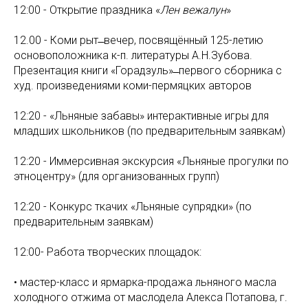
12:00 - Открытие праздника «
Лен
вежалун
»
12.00 - Коми рыт ̶ вечер, посвящённый 125-летию
основоположника к-п. литературы А.Н.Зубова.
Презентация книги «Горадзуль» ̶ первого сборника с
худ. произведениями коми-пермяцких авторов
12:20 - «Льняные забавы» интерактивные игры для
младших школьников (по предварительным заявкам)
12:20 - Иммерсивная экскурсия «Льняные прогулки по
этноцентру» (для организованных групп)
12:20 - Конкурс ткачих «Льняные супрядки» (по
предварительным заявкам)
12:00- Работа творческих площадок:
• мастер-класс и ярмарка-продажа льняного масла
холодного отжима от маслодела Алекса Потапова, г.