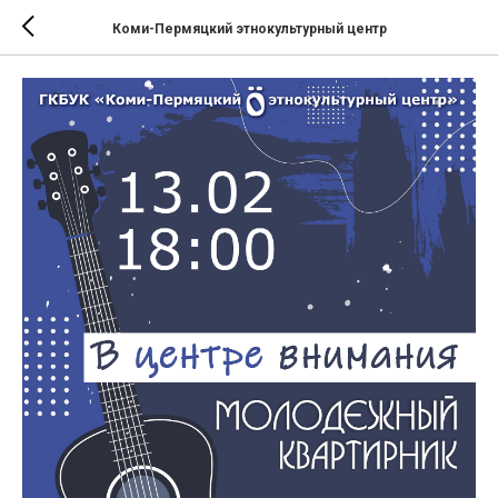
Коми-Пермяцкий этнокультурный центр