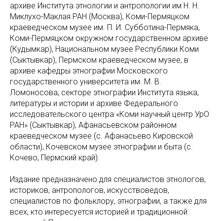
архиве Института этнологии и антропологии им Н. Н.
Миклухо-Маклая РАН (Москва), Коми-Пермяцком
краеведческом музее им. П. И. Субботина-Пермяка,
Коми-Пермяцком окружном государственном архиве
(Кудымкар), Национальном музее Республики Коми
(Сыктывкар), Пермском краеведческом музее, в
архиве кафедры этнографии Московского
государственного университета им. М. В.
Ломоносова, секторе этнографии Института языка,
литературы и истории и архиве Федерального
исследовательского центра «Коми научный центр УрО
РАН» (Сыктывкар), Афанасьевском районном
краеведческом музее (с. Афанасьево Кировской
области), Кочевском музее этнографии и быта (с.
Кочево, Пермский край).
Издание предназначено для специалистов этнологов,
историков, антропологов, искусствоведов,
специалистов по фольклору, этнографии, а также для
всех, кто интересуется историей и традиционной