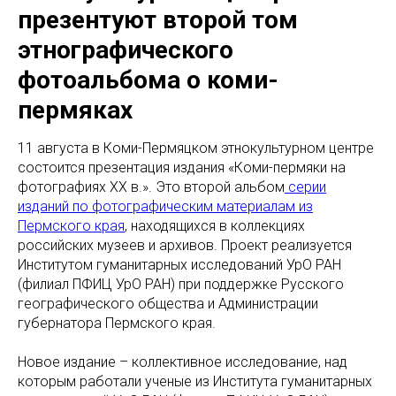
презентуют второй том
этнографического
фотоальбома о коми-
пермяках
11 августа в Коми-Пермяцком этнокультурном центре
состоится презентация издания «Коми-пермяки на
фотографиях ХХ в.». Это второй альбом
серии
изданий по фотографическим материалам из
Пермского края
, находящихся в коллекциях
российских музеев и архивов. Проект реализуется
Институтом гуманитарных исследований УрО РАН
(филиал ПФИЦ УрО РАН) при поддержке Русского
географического общества и Администрации
губернатора Пермского края.
Новое издание – коллективное исследование, над
которым работали ученые из Института гуманитарных