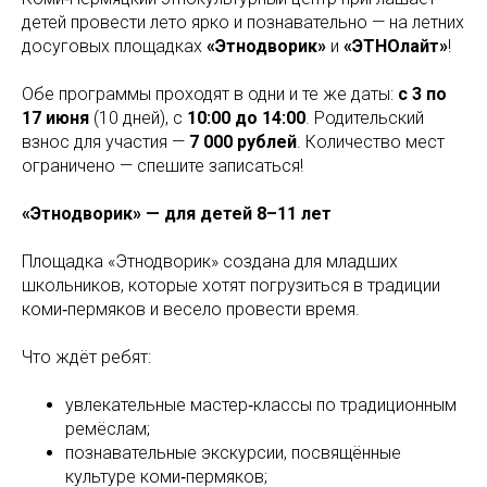
детей провести лето ярко и познавательно — на летних
досуговых площадках
«Этнодворик»
и
«ЭТНОлайт»
!
Обе программы проходят в одни и те же даты:
с 3 по
17 июня
(10 дней), с
10:00 до 14:00
. Родительский
взнос для участия —
7 000 рублей
. Количество мест
ограничено — спешите записаться!
«Этнодворик» — для детей 8–11 лет
Площадка «Этнодворик» создана для младших
школьников, которые хотят погрузиться в традиции
коми‑пермяков и весело провести время.
Что ждёт ребят:
увлекательные мастер‑классы по традиционным
ремёслам;
познавательные экскурсии, посвящённые
культуре коми‑пермяков;