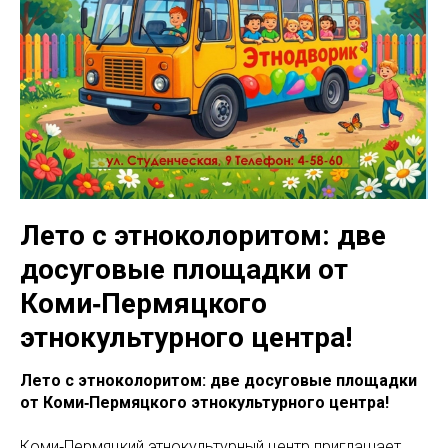
Лето с этноколоритом: две
досуговые площадки от
Коми‑Пермяцкого
этнокультурного центра!
Лето с этноколоритом: две досуговые площадки
от Коми‑Пермяцкого этнокультурного центра!
Коми‑Пермяцкий этнокультурный центр приглашает