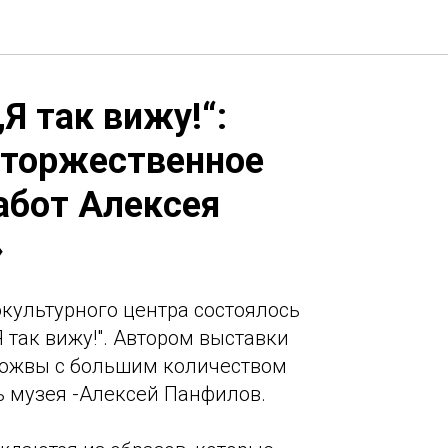
Я так вижу!“:
 торжественное
абот Алексея
»
окультурного центра состоялось
 так вижу!". Автором выставки
Пожвы с большим количеством
ь музея -Алексей Панфилов.