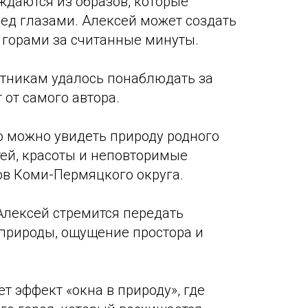
ждаются из образов, которые
ред глазами. Алексей может создать
 горами за считанные минуты.
стникам удалось понаблюдать за
 от самого автора.
то можно увидеть природу родного
тей, красоты и неповторимые
в Коми-Пермяцкого округа.
Алексей стремится передать
 природы, ощущение простора и
т эффект «окна в природу», где