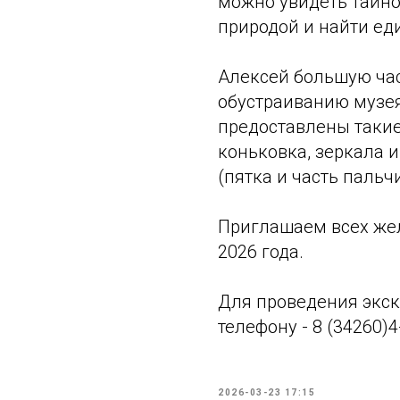
можно увидеть тайно
природой и найти ед
Алексей большую час
обустраиванию музе
предоставлены такие
коньковка, зеркала 
(пятка и часть паль
Приглашаем всех же
2026 года.
Для проведения экск
телефону - 8 (34260)4
2026-03-23 17:15