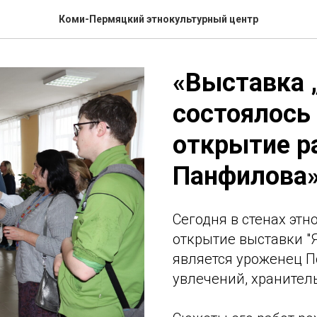
Коми-Пермяцкий этнокультурный центр
«Выставка „
состоялось
открытие р
Панфилова
Сегодня в стенах этн
открытие выставки "Я
является уроженец 
увлечений, хранител