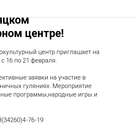
е гуляния в
яцком
рном центре!
окультурный центр приглашает на
с 16 по 21 февраля.
ктивные заявки на участие в
ничных гуляниях. Мероприятие
вные программы,народные игры и
8(34260)4-76-19