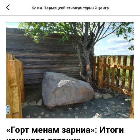
Коми-Пермяцкий этнокультурный центр
«Горт менам зарниа»: Итоги