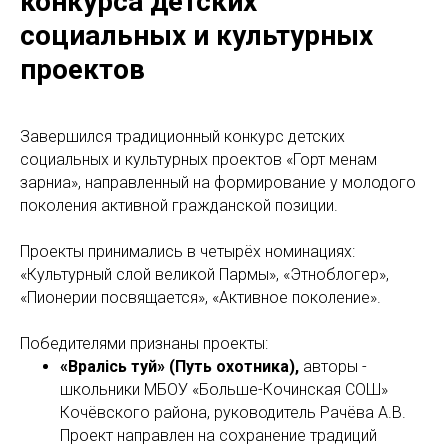
конкурса детских
социальных и культурных
проектов
Завершился традиционный конкурс детских
социальных и культурных проектов «Горт менам
зарниа», направленный на формирование у молодого
поколения активной гражданской позиции.
Проекты принимались в четырёх номинациях:
«Культурный слой великой Пармы», «Этноблогер»,
«Пионерии посвящается», «Активное поколение».
Победителями признаны проекты:
«Вӧралiсь туй» (Путь охотника),
авторы -
школьники МБОУ «Больше-Кочинская СОШ»
Кочёвского района, руководитель Рачёва А.В.
Проект направлен на сохранение традиций