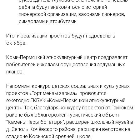
ребята будут знакомиться с историей
пионерской организации, законами пионеров,
символами и атрибутами.
Итоги реализации проектов будут подведены в
октябре.
Коми-Пермяцкий этнокультурный центр поздравляет
победителей и желаем осуществления задуманных
планов!
Напомним, конкурс детских социальных и культурных
проектов «Горт менам зарниа» проводится
ежегодно ГКБУК «Коми-Пермяцкий этнокультурный
центр». Так, благодаря конкурсу проектов вт Гайнском
районе был облагорожен туристический объект
"Камень Перы-богатыря", расширен школьный музей в
д. Сеполь Кочёвского района, расширен велотрек на
стадионе Косинской средней школе.