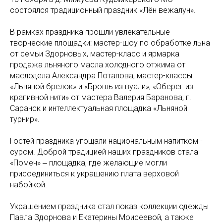
состоялся традиционный праздник «Лён вежалун».
В рамках праздника прошли увлекательные
творческие площадки: мастер-шоу по обработке льна
от семьи Здорновых, мастер-класс и ярмарка
продажа льняного масла холодного отжима от
маслодела Александра Потапова, мастер-классы
«Льняной брелок» и «Брошь из вуали», «Оберег из
крапивной нити» от мастера Валерия Баранова, г.
Саранск и интеллектуальная площадка «Льняной
турнир».
Гостей праздника угощали национальным напитком -
суром. Доброй традицией наших праздников стала
«Помеч» ‒ площадка, где желающие могли
присоединиться к украшению плата верховой
набойкой.
Украшением праздника стал показ коллекции одежды
Павла Здорнова и Екатерины Моисеевой, а также