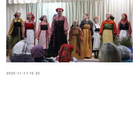
2025-11-17 15:25
Tilda
Made on