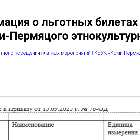
ация о льготных билетах 
и-Пермяцого этнокультурн
тного посещения платных мероприятий ГКБУК «Коми-Пермяц