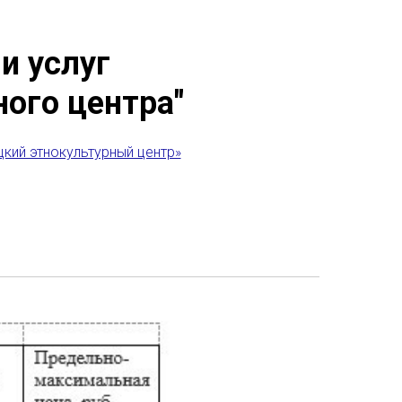
и услуг
ого центра"
кий этнокультурный центр»