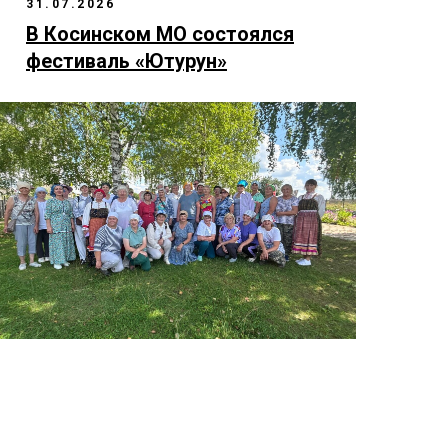
31.07.2026
В Косинском МО состоялся
фестиваль «Ютурун»