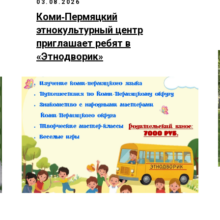
03.08.2026
Коми‑Пермяцкий
этнокультурный центр
приглашает ребят в
«Этнодворик»